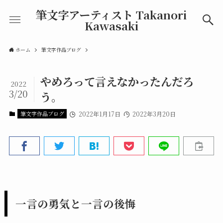
筆文字アーティスト Takanori
Kawasaki
ホーム
筆文字作品ブログ
やめろって言えなかったんだろ
2022
3/20
う。
筆文字作品ブログ
2022年1月17日
2022年3月20日
一言の勇気と一言の後悔