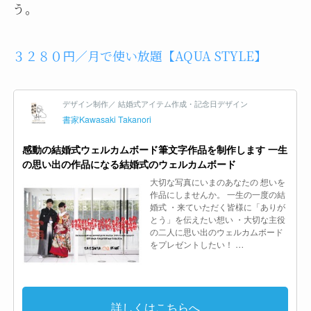
う。
３２８０円／月で使い放題【AQUA STYLE】