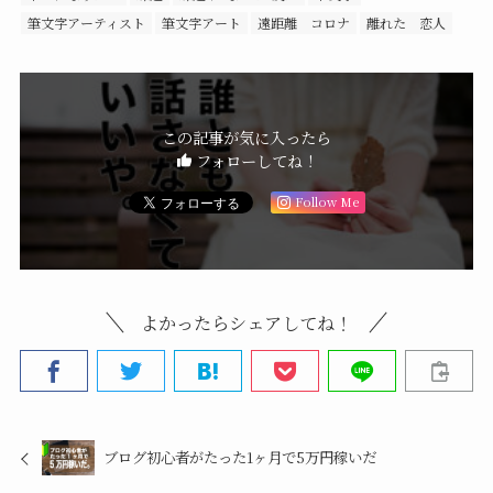
筆文字アーティスト
筆文字アート
遠距離 コロナ
離れた 恋人
この記事が気に入ったら
フォローしてね！
Follow Me
よかったらシェアしてね！
ブログ初心者がたった1ヶ月で5万円稼いだ