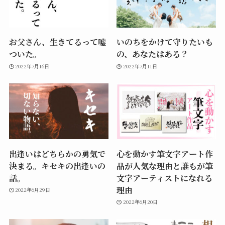
お父さん、生きてるって嘘
いのちをかけて守りたいも
ついた。
の、あなたはある？
2022年7月16日
2022年7月11日
出逢いはどちらかの勇気で
心を動かす筆文字アート作
決まる。キセキの出逢いの
品が人気な理由と誰もが筆
話。
文字アーティストになれる
理由
2022年6月29日
2022年6月20日