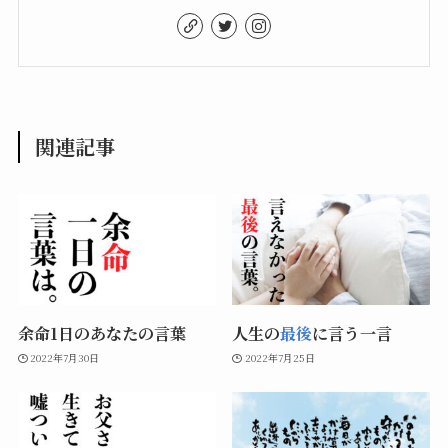
関連記事
余命1日のあなたの言葉
人生の
最後
に言う一言
2022年7月30日
2022年7月25日