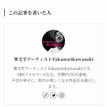
この記事を書いた人
筆文字アーティストTakanoriKawasaki
筆文字アーティストTakanoriKawasakiです。
SNSフォロワー6万人。月間PV50万達成。
今日が幸せに、明日が楽しくなる作品をお届けし
ます。