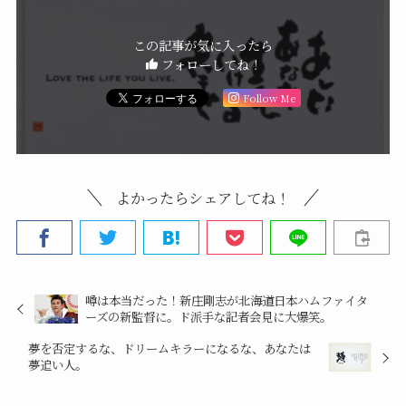
この記事が気に入ったら
フォローしてね！
Follow Me
よかったらシェアしてね！
噂は本当だった！新庄剛志が北海道日本ハムファイタ
ーズの新監督に。ド派手な記者会見に大爆笑。
夢を否定するな、ドリームキラーになるな、あなたは
夢追い人。