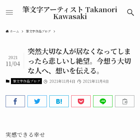
筆文字アーティスト Takanori
Kawasaki
ホーム
筆文字作品ブログ
突然大切な人が居なくなってしま
2021
ったら悲しいし絶望。今想う大切
11/04
な人へ、想いを伝える。
筆文字作品ブログ
2021年11月4日
2021年11月4日
実感できる幸せ