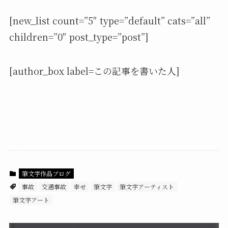
[new_list count=”5″ type=”default” cats=”all”
children=”0″ post_type=”post”]
[author_box label=この記事を書いた人]
筆文字作品ブログ
事故
交通事故
幸せ
筆文字
筆文字アーティスト
筆文字アート