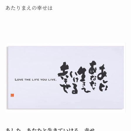
あたりまえの幸せは
あした、あなたと生きていける、幸せ
。