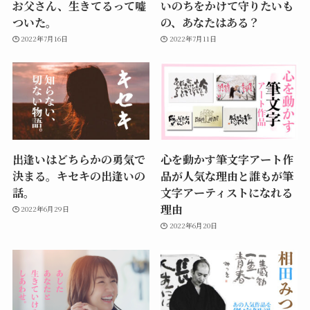
お父さん、生きてるって嘘
いのちをかけて守りたいも
ついた。
の、あなたはある？
2022年7月16日
2022年7月11日
出逢いはどちらかの勇気で
心を動かす筆文字アート作
決まる。キセキの出逢いの
品が人気な理由と誰もが筆
話。
文字アーティストになれる
理由
2022年6月29日
2022年6月20日