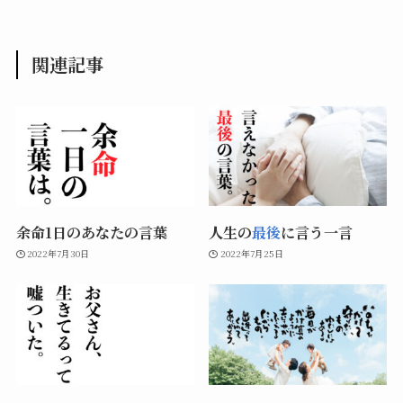
関連記事
余命1日のあなたの言葉
人生の
最後
に言う一言
2022年7月30日
2022年7月25日