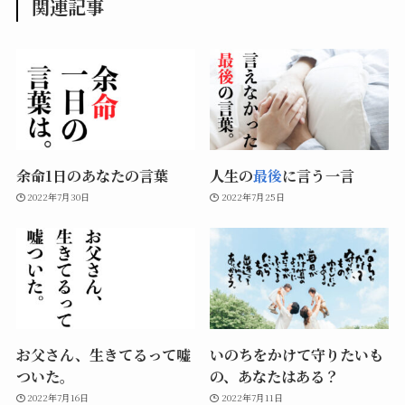
関連記事
余命1日のあなたの言葉
人生の
最後
に言う一言
2022年7月30日
2022年7月25日
お父さん、生きてるって嘘
いのちをかけて守りたいも
ついた。
の、あなたはある？
2022年7月16日
2022年7月11日