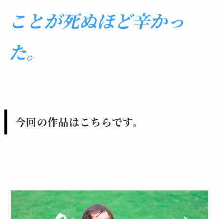
ことが死ぬほど辛かっ
た。
今回の作品はこちらです。