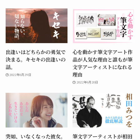
出逢いはどちらかの勇気で
心を動かす筆文字アート作
決まる。キセキの出逢いの
品が人気な理由と誰もが筆
話。
文字アーティストになれる
理由
2022年6月29日
2022年6月20日
突如、いなくなった彼女。
筆文字アーティストが相田