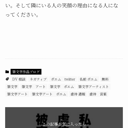
い。そして隣にいる人の笑顔の理由になる人にな
ってください。
筆文字作品ブログ
DV 相談
ネガティブ
ポエム twitter
名前 ポエム
無料
筆文字
筆文字 アート
筆文字 ポエム
筆文字アーティスト
筆文字アート
筆文字アート ポエム
虐待 通報
虐待 言葉
この記事が気に入ったら