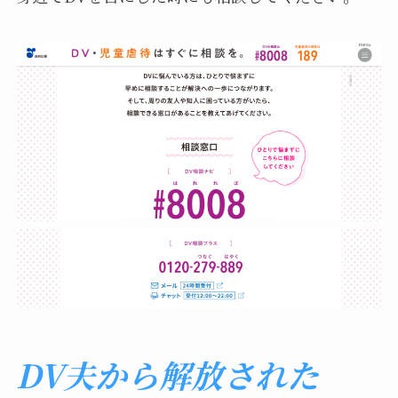
DV夫から解放された