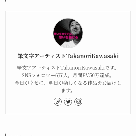
筆文字アーティストTakanoriKawasaki
筆文字アーティストTakanoriKawasakiです。
SNSフォロワー6万人。月間PV50万達成。
今日が幸せに、明日が楽しくなる作品をお届けし
ます。