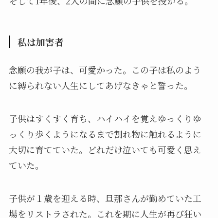
そして1年後、2人の間に念願の子供を授かる。
私は加害者
念願の我が子は、可愛かった。この子は私のよう
に縛られない人生にしてあげなきゃと誓った。
子供はすくすく育ち、ハイハイを覚えゆっくりゆ
っくり歩くようになるまで割れ物に触れるように
大切に育てていた。どれだけ泣いても可愛く思え
ていた。
子供が１歳を迎える時、旦那さんが勤めていた工
場をリストラされた。これを期に人生が再び狂い