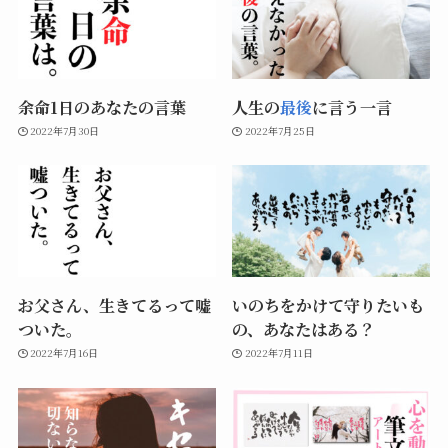
余命1日のあなたの言葉
人生の
最後
に言う一言
2022年7月30日
2022年7月25日
お父さん、生きてるって嘘
いのちをかけて守りたいも
ついた。
の、あなたはある？
2022年7月16日
2022年7月11日