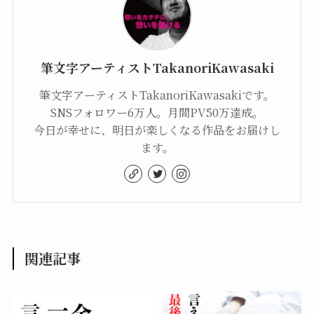
筆文字アーティストTakanoriKawasaki
筆文字アーティストTakanoriKawasakiです。
SNSフォロワー6万人。月間PV50万達成。
今日が幸せに、明日が楽しくなる作品をお届けし
ます。
関連記事