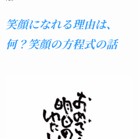
笑顔になれる理由は、
何？笑顔の方程式の話