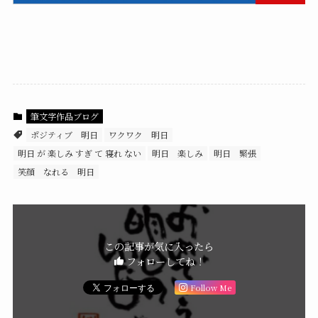
筆文字作品ブログ
ポジティブ 明日
ワクワク 明日
明日 が 楽しみ すぎ て 寝れ ない
明日 楽しみ
明日 緊張
笑顔 なれる 明日
この記事が気に入ったら
フォローしてね！
Follow Me