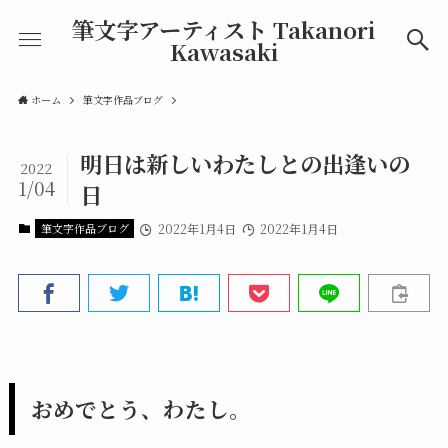
筆文字アーティスト Takanori
Kawasaki
ホーム
筆文字作品ブログ
明日は新しいわたしとの出逢いの
2022
1/04
日
筆文字作品ブログ
2022年1月4日
2022年1月4日
おめでとう、わたし。