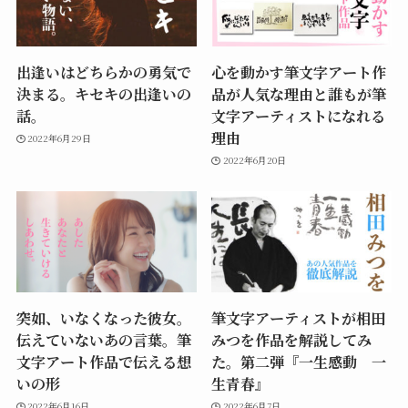
出逢いはどちらかの勇気で
心を動かす筆文字アート作
決まる。キセキの出逢いの
品が人気な理由と誰もが筆
話。
文字アーティストになれる
理由
2022年6月29日
2022年6月20日
突如、いなくなった彼女。
筆文字アーティストが相田
伝えていないあの言葉。筆
みつを作品を解説してみ
文字アート作品で伝える想
た。第二弾『一生感動 一
いの形
生青春』
2022年6月16日
2022年6月7日