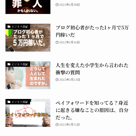
2022年1月18日
ブログ初心者がたった1ヶ月で5万
ビジネス日記
円稼いだ
2022年1月16日
人生を変えた小学生から言われた
ビジネス日記
衝撃の質問
2022年1月13日
ペイフォワードを知ってる？身近
ビジネス日記
に起きる嫌なことの原因は、自分
だった。
2022年1月11日