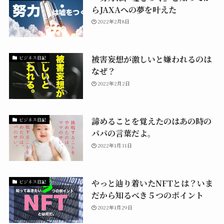
らJAXAへの夢を叶えた
2022年2月8日
被害妄想が激しいと嫌われるのは
ビジネス日記
なぜ？
2022年2月2日
諦めることを覚えたのはあの時の
ビジネス日記
パパの言葉だよ。
2022年1月31日
やっと辿り着いたNFTとは？いま
ビジネス日記
だから知るべき５つのポイント
2022年1月29日