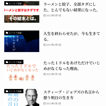
ラーメンと餃子、全部タダにし
ビジネス日記
た、とんでもない結果になった。
2022年1月9日
人生を終わらせたが、今も生きて
ビジネス日記
る。
2022年1月5日
たった１ドルをあげただけでいじ
ビジネス日記
めがなくなった理由。
2022年1月3日
スティーブ・ジョブズの名言から
ビジネス日記
想う明日の生き方
2022年1月1日