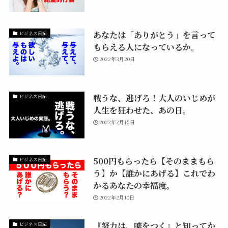
あなたは「ありがとう」を言って
ビジネス日記
もらえる人になっているか。
2022年3月20日
戦うな、逃げろ！大人のいじめが
ビジネス日記
人生を狂わせた、あの日。
2022年2月15日
500円もらったら【そのままもら
ビジネス日記
う】か【誰かにあげる】これでわ
かるあなたの幸福度。
2022年2月10日
『努力は、嘘をつく』と知ってか
ビジネス日記