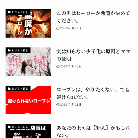
この男はヒーローか悪魔か決めて
ビジネス日記
ください。
2022年1月27日
実は知らない少子化の原因とママ
ビジネス日記
の証明
2022年1月22日
ロープレは、やりたくない、でも
ビジネス日記
避けられない。
2022年1月21日
あなたの上司は【罪人】かもしれ
ビジネス日記
ない。