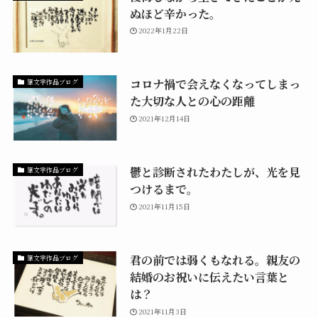
ぬほど辛かった。
2022年1月22日
コロナ禍で会えなくなってしまっ
筆文字作品ブログ
た大切な人との心の距離
2021年12月14日
鬱と診断されたわたしが、光を見
筆文字作品ブログ
つけるまで。
2021年11月15日
君の前では弱くもなれる。親友の
筆文字作品ブログ
結婚のお祝いに伝えたい言葉と
は？
2021年11月3日