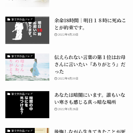
余命18時間｜明日１８時に死ぬこ
筆文字作品ブログ
とが約束です。
2022年4月20日
伝えられない言葉の第１位はお母
筆文字作品ブログ
さんに言いたい『ありがとう』だ
った
2022年4月19日
あなたは暗闇にいます。誰もいな
筆文字作品ブログ
い寒さも感じる真っ暗な場所
2022年1月28日
後悔しながら生きてきたことが死
筆文字作品ブログ