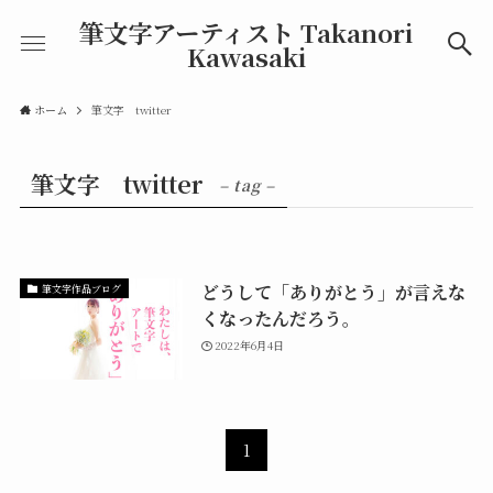
筆文字アーティスト Takanori
Kawasaki
ホーム
筆文字 twitter
筆文字 twitter
– tag –
どうして「ありがとう」が言えな
筆文字作品ブログ
くなったんだろう。
2022年6月4日
1