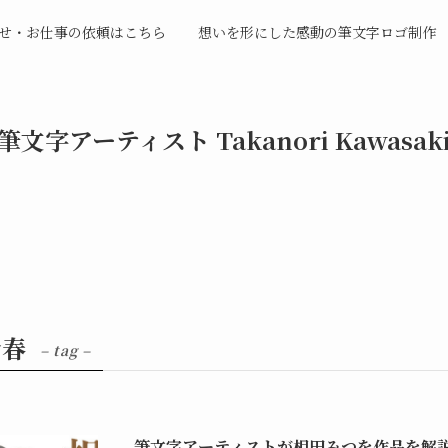
せ・お仕事の依頼はこちら
想いを形にした感動の筆文字ロゴ制作
筆文字アーティスト Takanori Kawasak
青春
– tag –
筆文字アーティストが相田みつを作品を解