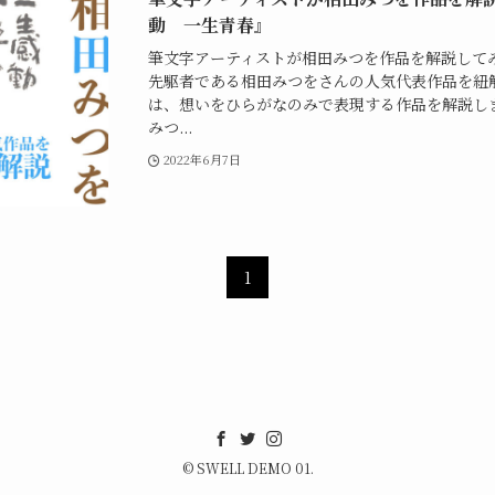
動 一生青春』
筆文字アーティストが相田みつを作品を解説して
先駆者である相田みつをさんの人気代表作品を紐
は、想いをひらがなのみで表現する作品を解説し
みつ...
2022年6月7日
1
©
SWELL DEMO 01.