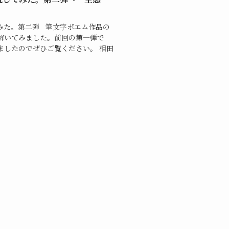
みた。第二弾 筆文字ポエム作品の
解いてみました。前回の第一弾で
ましたのでぜひご覧ください。 相田