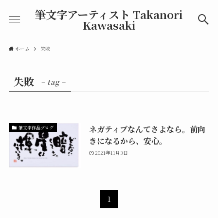
筆文字アーティスト Takanori
Kawasaki
ホーム
失敗
失敗
– tag –
ネガティブなんてさよなら。前向
筆文字作品ブログ
きになるから、安心。
2021年11月3日
1