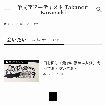
筆文字アーティスト Takanori
Kawasaki
ホーム
会いたい コロナ
会いたい コロナ
– tag –
目を閉じて最初に浮かぶ人は、笑
筆文字作品ブログ
ってる？泣いてる？
2021年12月16日
1