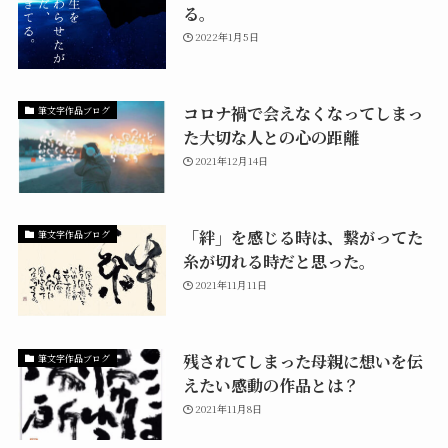
る。
2022年1月5日
コロナ禍で会えなくなってしまっ
筆文字作品ブログ
た大切な人との心の距離
2021年12月14日
「絆」を感じる時は、繋がってた
筆文字作品ブログ
糸が切れる時だと思った。
2021年11月11日
残されてしまった母親に想いを伝
筆文字作品ブログ
えたい感動の作品とは？
2021年11月8日