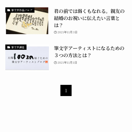
君の前では弱くもなれる。親友の
筆文字作品ブログ
結婚のお祝いに伝えたい言葉と
は？
2021年11月3日
筆文字アーティストになるための
筆文字講座
３つの方法とは？
2021年11月1日
1