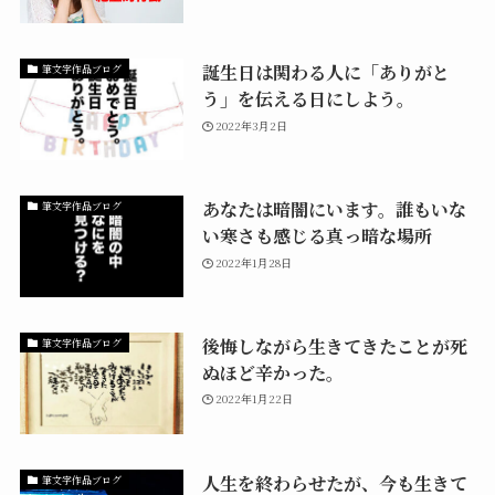
誕生日は関わる人に「ありがと
筆文字作品ブログ
う」を伝える日にしよう。
2022年3月2日
あなたは暗闇にいます。誰もいな
筆文字作品ブログ
い寒さも感じる真っ暗な場所
2022年1月28日
後悔しながら生きてきたことが死
筆文字作品ブログ
ぬほど辛かった。
2022年1月22日
人生を終わらせたが、今も生きて
筆文字作品ブログ