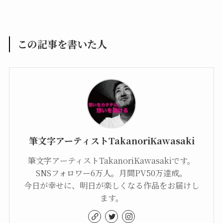
この記事を書いた人
筆文字アーティストTakanoriKawasaki
筆文字アーティストTakanoriKawasakiです。
SNSフォロワー6万人。月間PV50万達成。
今日が幸せに、明日が楽しくなる作品をお届けし
ます。