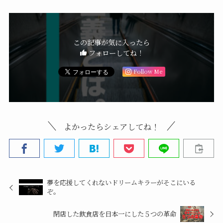
この記事が気に入ったら
フォローしてね！
Follow Me
よかったらシェアしてね！
夢を応援してくれないドリームキラーがそこにいる
ぞ。
閉店した飲食店を日本一にした５つの革命