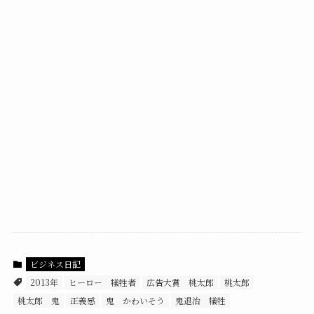
ビジネス日記
2013年
ヒーロー 犠牲者
広告大賞 桃太郎
桃太郎
桃太郎 鬼
正義感
鬼 かわいそう
鬼退治 犠牲