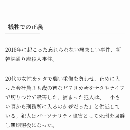
犠牲での正義
2018年に起こった忘れられない痛ましい事件、新
幹線通り魔殺人事件。
20代の女性をナタで襲い重傷を負わせ、止めに入
った会社員３８歳の首など７８カ所をナタやナイフ
で切りつけて殺害した。捕まった犯人は、「小さ
い頃から刑務所に入るのが夢だった」と供述して
いる。犯人はパーソナリティ障害として死刑を回避
し無期懲役になった。