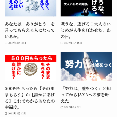
あなたは「ありがとう」を
戦うな、逃げろ！大人のい
言ってもらえる人になって
じめが人生を狂わせた、あ
いるか。
の日。
2022年3月20日
2022年2月15日
500円もらったら【そのま
『努力は、嘘をつく』と知
まもらう】か【誰かにあげ
ってからJAXAへの夢を叶
る】これでわかるあなたの
えた
幸福度。
2022年2月8日
2022年2月10日