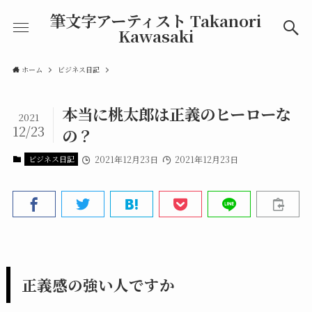
筆文字アーティスト Takanori
Kawasaki
ホーム
ビジネス日記
本当に桃太郎は正義のヒーローな
2021
12/23
の？
ビジネス日記
2021年12月23日
2021年12月23日
正義感の強い人ですか